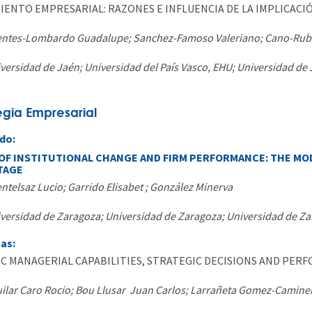
IENTO EMPRESARIAL: RAZONES E INFLUENCIA DE LA IMPLICACIÓ
ntes-Lombardo Guadalupe; Sanchez-Famoso Valeriano; Cano-Rub
versidad de Jaén; Universidad del País Vasco, EHU; Universidad de
egia Empresarial
do:
OF INSTITUTIONAL CHANGE AND FIRM PERFORMANCE: THE MO
TAGE
ntelsaz Lucio; Garrido Elisabet ; González Minerva
versidad de Zaragoza; Universidad de Zaragoza; Universidad de Z
tas:
C MANAGERIAL CAPABILITIES, STRATEGIC DECISIONS AND PE
ilar Caro Rocio; Bou Llusar Juan Carlos; Larrañeta Gomez-Camine