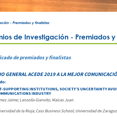
ción - Premiados y finalistas
ios de Investigación - Premiados y f
icado de premiados y finalistas
O GENERAL ACEDE 2019 A LA MEJOR COMUNICACI
do:
-SUPPORTING INSTITUTIONS, SOCIETY’S UNCERTAINTY AVOI
OMMUNICATIONS INDUSTRY
ez Jaime; Lanzolla Gianvito; Maicas Juan
versidad de la Rioja; Cass Business School; Universidad de Zaragoz