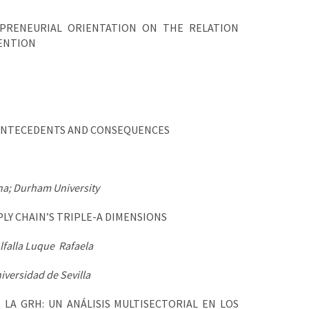
EPRENEURIAL ORIENTATION ON THE RELATION
ENTION
 ANTECEDENTS AND CONSEQUENCES
na; Durham University
LY CHAIN’S TRIPLE-A DIMENSIONS
lfalla Luque Rafaela
iversidad de Sevilla
LA GRH: UN ANÁLISIS MULTISECTORIAL EN LOS