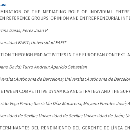
tas:
AMINATION OF THE MEDIATING ROLE OF INDIVIDUAL ENTR
N REFERENCE GROUPS' OPINION AND ENTREPRENEURIAL INT
tins Izaias; Perez Juan P
versidad EAFIT; Universidad EAFIT
TION THROUGH R&D ACTIVITIES IN THE EUROPEAN CONTEXT:
ano David; Turro Andreu; Aparicio Sebastian
versitat Autònoma de Barcelona; Universitat Autònoma de Barcelo
BETWEEN COMPETITIVE DYNAMICS AND STRATEGY AND THE SUPP
rido Vega Pedro; Sacristán Díaz Macarena; Moyano Fuentes José; A
versidad de Sevilla; Universidad de Sevilla; Universidad de Jaén; Un
TERMINANTES DEL RENDIMIENTO DEL GERENTE DE LÍNEA EN 