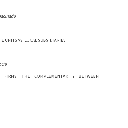
maculada
UNITS VS. LOCAL SUBSIDIARIES
ncia
S FIRMS: THE COMPLEMENTARITY BETWEEN