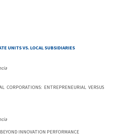
E UNITS VS. LOCAL SUBSIDIARIES
ncia
AL CORPORATIONS: ENTREPRENEURIAL VERSUS
ncia
NS BEYOND INNOVATION PERFORMANCE