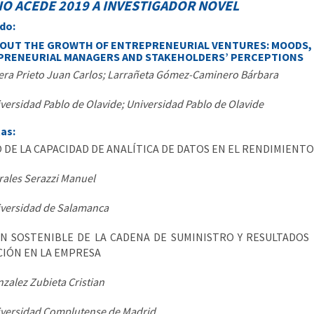
O ACEDE 2019 A INVESTIGADOR NOVEL
do:
 OUT THE GROWTH OF ENTREPRENEURIAL VENTURES: MOODS
PRENEURIAL MANAGERS AND STAKEHOLDERS’ PERCEPTIONS
era Prieto Juan Carlos; Larrañeta Gómez-Caminero Bárbara
versidad Pablo de Olavide; Universidad Pablo de Olavide
tas:
 DE LA CAPACIDAD DE ANALÍTICA DE DATOS EN EL RENDIMIENT
ales Serazzi Manuel
versidad de Salamanca
N SOSTENIBLE DE LA CADENA DE SUMINISTRO Y RESULTADOS 
IÓN EN LA EMPRESA
zalez Zubieta Cristian
versidad Complutense de Madrid