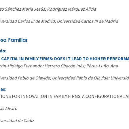
to Sánchez María Jesús; Rodríguez Márquez Alicia
versidad Carlos III de Madrid; Universidad Carlos III de Madrid
sa Familiar
do:
CAPITAL IN FAMILY FIRMS: DOES IT LEAD TO HIGHER PERFORM
tín-Hidalgo Fernando; Herrero Chacón Inés; Pérez-Luño Ana
versidad Pablo de Olavide; Universidad Pablo de Olavide; Universi
tas:
IONS FOR INNOVATION IN FAMILY FIRMS. A CONFIGURATIONAL
as Alvaro
versidad de Cádiz