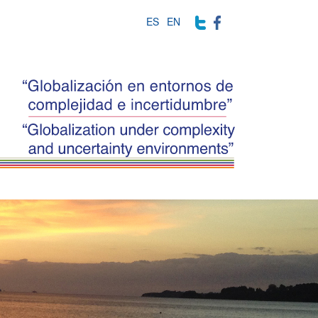
ES
EN