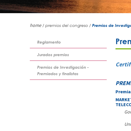
home
/ premios del congreso /
Premios de Investiga
Prem
Reglamento
Jurados premios
Certif
Premios de Investigación -
Premiados y finalistas
PREMI
Premia
MARKET
TELEC
Gom
Uni