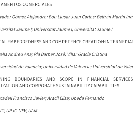
TAMENTOS COMERCIALES
vador Gómez Alejandro; Bou Llusar Juan Carlos; Beltrán Martín In
versitat Jaume I; Universitat Jaume I; Universitat Jaume I
CAL EMBEDDEDNESS AND COMPETENCE CREATION:INTERMEDIATE 
ella Andreu Ana; Pla Barber José; Villar Gracía Cristina
versidad de Valencia; Universidad de Valencia; Universidad de Vale
INING BOUNDARIES AND SCOPE IN FINANCIAL SERVICE
LIZATION AND CORPORATE SUSTAINABILITY CAPABILITIES
cadell Francisco Javier; Aracil Elisa; Ubeda Fernando
C; URJC-UFV; UAM