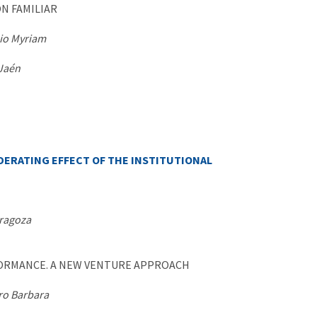
N FAMILIAR
io Myriam
 Jaén
DERATING EFFECT OF THE INSTITUTIONAL
aragoza
RFORMANCE. A NEW VENTURE APPROACH
ro Barbara